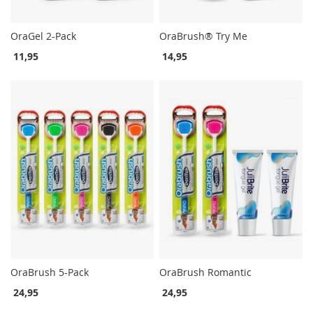
OraGel 2-Pack
OraBrush® Try Me
11,95
14,95
OraBrush 5-Pack
OraBrush Romantic
24,95
24,95