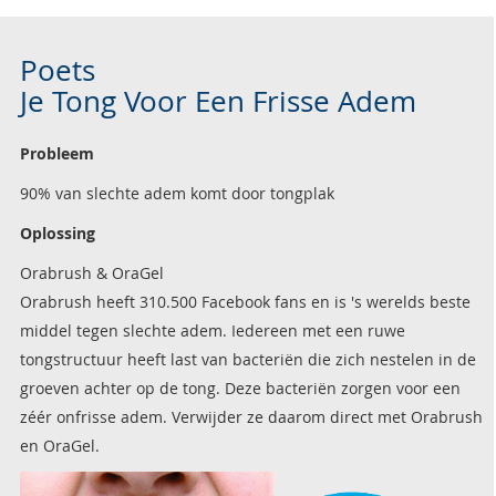
Poets
Je Tong Voor Een Frisse Adem
Probleem
90% van slechte adem komt door tongplak
Oplossing
Orabrush & OraGel
Orabrush heeft 310.500 Facebook fans en is 's werelds beste
middel tegen slechte adem. Iedereen met een ruwe
tongstructuur heeft last van bacteriën die zich nestelen in de
groeven achter op de tong. Deze bacteriën zorgen voor een
zéér onfrisse adem. Verwijder ze daarom direct met Orabrush
en OraGel.